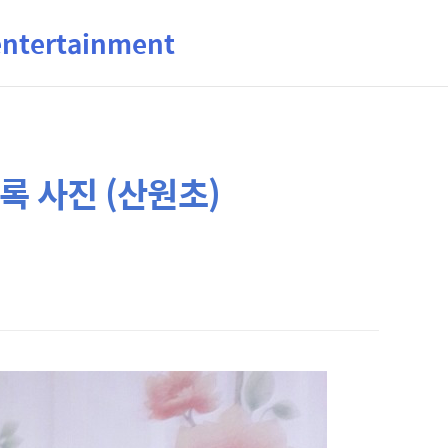
ertainment
록 사진 (산원초)