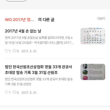
더보기
WG 2017년 정유년 기록
의 다른 글
2017년 4월 손 없는 날
글 내용
먼저 2017년 4월 손없는날 날짜를 알려드리자면, 5일 6
일 15일 16일 25일로~ 딱 5일이랍니다:) [출처] 2017년
4월 달력 손없는날 배경화면 바탕화면|작성자 김종국갤러
1
0
2017. 3. 31.
리
법인 한국산원초산삼협회 영월 33개 관공서
초대장 발송 기록 3월 31일 산원초
글 내용
법인 한국산원초산삼협회 영월 33개 관공서 초대장 발송
기록 3월 31일 산원초
1
0
2017. 3. 31.