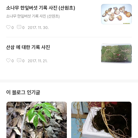
소나무 한잎버섯 기록 사진 (산원초)
글 내용
소나무 한잎버섯 기록 사진 (산원초)
0
0
2017. 11. 30.
산삼 에 대한 기록 사진
글 내용
0
0
2017. 11. 21.
이 블로그 인기글