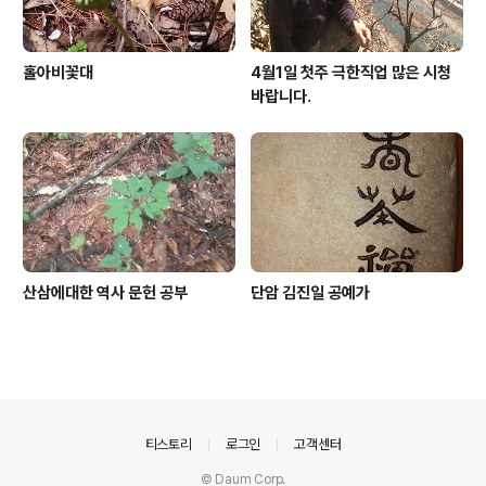
홀아비꽃대
4월1일 첫주 극한직업 많은 시청
바랍니다.
산삼에대한 역사 문헌 공부
단암 김진일 공예가
의안내
티스토리
로그인
고객센터
© Daum Corp.