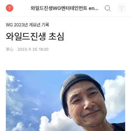
검색하기
와일드진생WG엔터테인먼트 entertainment
티스토리
WG 2023년 계묘년 기록
와일드진생 초심
草心
2023. 9. 25. 18:20