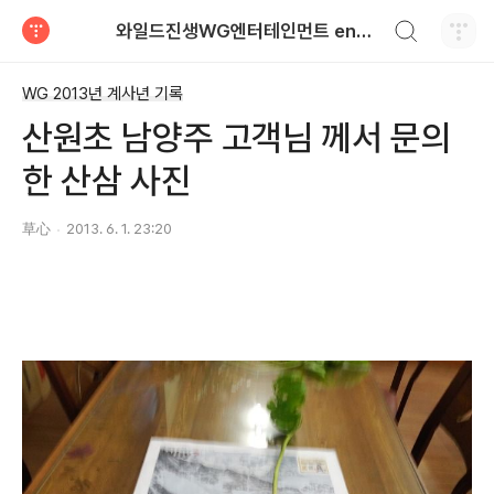
검색하기
와일드진생WG엔터테인먼트 entertainment
티스토리
WG 2013년 계사년 기록
산원초 남양주 고객님 께서 문의
한 산삼 사진
草心
2013. 6. 1. 23:20