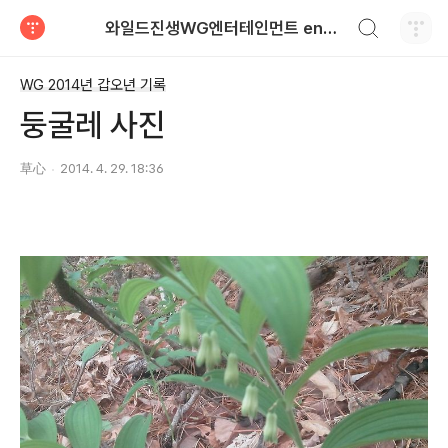
검색하기
와일드진생WG엔터테인먼트 entertainment
티스토리
WG 2014년 갑오년 기록
둥굴레 사진
草心
2014. 4. 29. 18:36