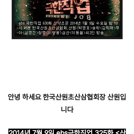
안녕 하세요 한국산원초산삼협회장 산원입
니다
2014년 7월 9일 ebs극한직업 325화 <산