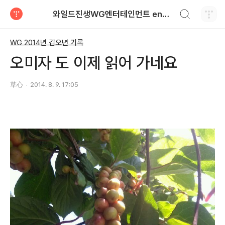
검색하기
와일드진생WG엔터테인먼트 entertainment
티스토리
WG 2014년 갑오년 기록
오미자 도 이제 읽어 가네요
草心
2014. 8. 9. 17:05