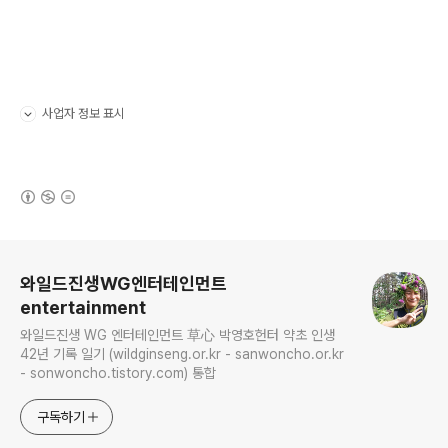
사업자 정보 표시
펼치기/접기
(새창열림)
로그 정보
와일드진생WG엔터테인먼트
entertainment
와일드진생 WG 엔터테인먼트 草心 박영호헌터 약초 인생
42년 기록 일기 (wildginseng.or.kr - sanwoncho.or.kr
- sonwoncho.tistory.com) 통합
구독하기