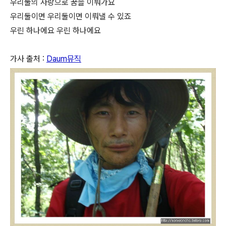
우리둘의 사랑으로 꿈을 이뤄가요
우리둘이면 우리둘이면 이뤄낼 수 있죠
우린 하나에요 우린 하나에요
가사 출처 :
Daum뮤직