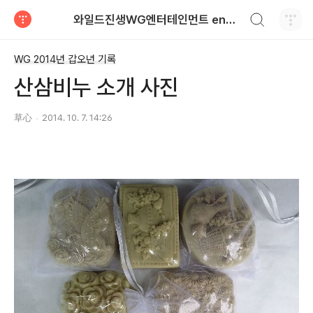
검색하기
와일드진생WG엔터테인먼트 entertainment
티스토리
WG 2014년 갑오년 기록
산삼비누 소개 사진
草心
2014. 10. 7. 14:26