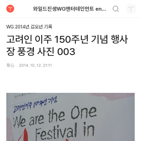
검색하기
와일드진생WG엔터테인먼트 entertainment
티스토리
WG 2014년 갑오년 기록
고려인 이주 150주년 기념 행사
장 풍경 사진 003
草心
2014. 10. 12. 21:11