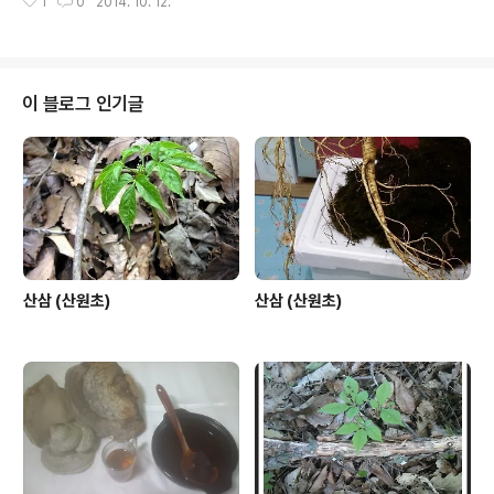
1
0
2014. 10. 12.
이 블로그 인기글
산삼 (산원초)
산삼 (산원초)