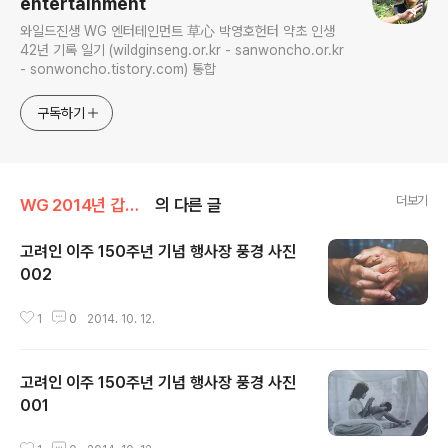
entertainment
와일드진생 WG 엔터테인먼트 草心 박영호헌터 약초 인생
42년 기록 일기 (wildginseng.or.kr - sanwoncho.or.kr
- sonwoncho.tistory.com) 통합
구독하기
더보기
WG 2014년 갑오년 기록
의 다른 글
고려인 이주 150주년 기념 행사장 풍경 사진
002
글 내용
1
0
2014. 10. 12.
고려인 이주 150주년 기념 행사장 풍경 사진
001
글 내용