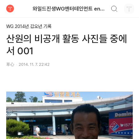
검색하기
와일드진생WG엔터테인먼트 entertainment
티스토리
WG 2014년 갑오년 기록
산원의 비공개 활동 사진들 중에
서 001
草心
2014. 11. 7. 22:42