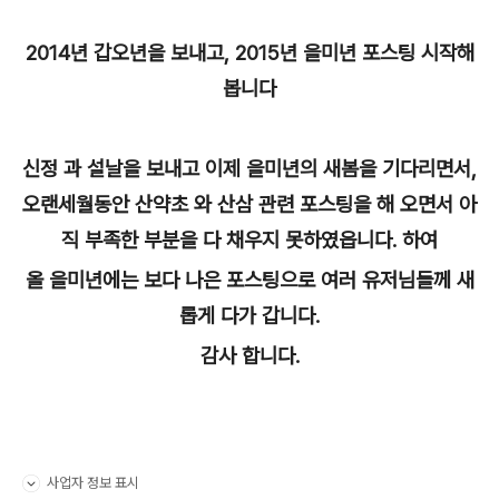
2014년 갑오년을 보내고, 2015년 을미년 포스팅 시작해
봅니다
신정 과 설날을 보내고 이제 을미년의 새봄을 기다리면서,
오랜세월동안 산약초 와 산삼 관련 포스팅을 해 오면서 아
직 부족한 부분을 다 채우지 못하였읍니다. 하여
올 을미년에는 보다 나은 포스팅으로 여러 유저님들께 새
롭게 다가 갑니다.
감사 합니다.
사업자 정보 표시
펼치기/접기