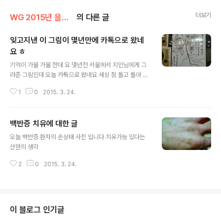
더보기
WG 2015년 을미년 기록
의 다른 글
잊고지낸 이 그림이 몇년만에 카톡으로 왔네
요 ㅎ
글 내용
기억이 가물 가물 한데 요 몇년전 서울에서 지인님에게 그
려준 그림인데 오늘 카톡으로 왔네요 세상 참 돌고 돌아 가
는 인연법 인듯 합니다.
1
0
2015. 3. 24.
백반증 치유에 대한 글
글 내용
오늘 백반증 환자의 손상태 사진 입니다 치유가능 있다는
산원의 생각
2
0
2015. 3. 24.
이 블로그 인기글