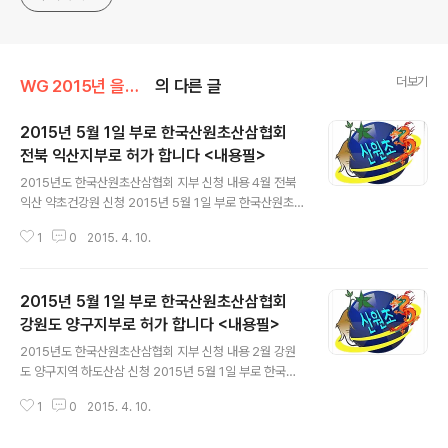
더보기
WG 2015년 을미년 기록
의 다른 글
2015년 5월 1일 부로 한국산원초산삼협회
전북 익산지부로 허가 합니다 <내용필>
글 내용
2015년도 한국산원초산삼협회 지부 신청 내용 4월 전북
익산 약초건강원 신청 2015년 5월 1일 부로 한국산원초
산삼협회 전북 익산지부로 허가 합니다
1
0
2015. 4. 10.
2015년 5월 1일 부로 한국산원초산삼협회
강원도 양구지부로 허가 합니다 <내용필>
글 내용
2015년도 한국산원초산삼협회 지부 신청 내용 2월 강원
도 양구지역 하도산삼 신청 2015년 5월 1일 부로 한국산
원초산삼협회 강원도 양구지부로 허가 합니다
1
0
2015. 4. 10.