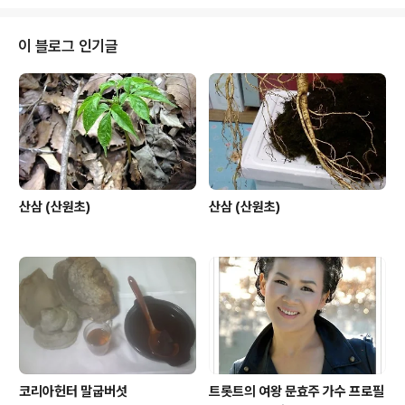
이 블로그 인기글
산삼 (산원초)
산삼 (산원초)
코리아헌터 말굽버섯
트롯트의 여왕 문효주 가수 프로필