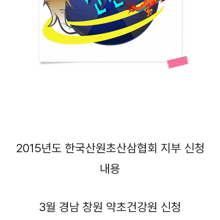
2015년도 한국산원초산삼협회 지부 신청
내용
3월 경남 창원 약초건강원 신청