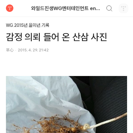
검색하기
와일드진생WG엔터테인먼트 entertainment
티스토리
WG 2015년 을미년 기록
감정 의뢰 들어 온 산삼 사진
草心
2015. 4. 29. 21:42