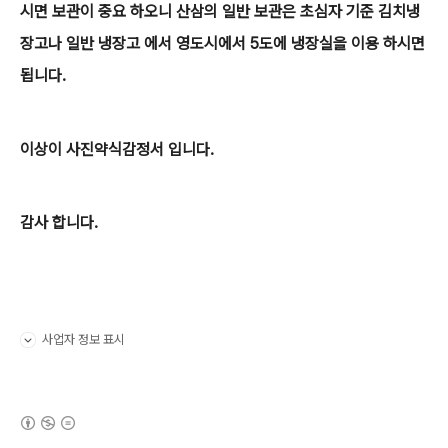
시면 보관이 중요 하오니 산삼의 일반 보관은 초심자 기준 김치냉
장고나 일반 냉장고 에서 영도시에서 5도에 냉장실을 이용 하시면
됩니다.
이상이 사진약식감정서 입니다.
감사 합니다.
사업자 정보 표시
펼치기/접기
(새창열림)