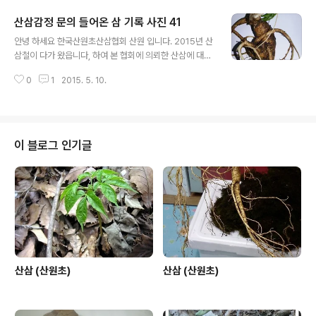
대한 부분은 어려운 난제로 알려져 있고, 본인 역시 그렇 합
산삼감정 문의 들어온 삼 기록 사진 41
니다. 하지만 경험과 협회의 규정상 약간의 미비한 부분이
글 내용
있더라도 이해 하시고,가능한 오해의 소지가 없도록 최선
안녕 하세요 한국산원초산삼협회 산원 입니다. 2015년 산
을 다 하겠읍니다. 1,본협회에서는 일단 산에서 채심한
삼철이 다가 왔읍니다, 하여 본 협회에 의뢰한 산삼에 대한
삼에 대해서는 자연산삼 야생산삼 그리고 산삼 이라고 하
글입니다, 산삼에 대한 부분은 오랜 세월 동안 한국의 본초
겠읍니다. 2,그외에 외래종과 인삼에 가까운삼 그리고 산
0
1
2015. 5. 10.
로써 모든 약초 중에 최고의 선약으로 알려 져 있읍니다, 또
양삼 및 산양산삼에 대한 부분도 별도로 취급 합니다.
한 전통심마니 나 산약초꾼들에게는 아직도 산삼 감정에
3,본 협회에 의..
대한 부분은 어려운 난제로 알려져 있고, 본인 역시 그렇 합
니다. 하지만 경험과 협회의 규정상 약간의 미비한 부분이
있더라도 이해 하시고,가능한 오해의 소지가 없도록 최선
이 블로그 인기글
을 다 하겠읍니다. 1,본협회에서는 일단 산에서 채심한
삼에 대해서는 자연산삼 야생산삼 그리고 산삼 이라고 하
겠읍니다. 2,그외에 외래종과 인삼에 가까운삼 그리고 산
양삼 및 산양산삼에 대한 부분도 별도로 취급 합니다.
3,본 협회에 의..
산삼 (산원초)
산삼 (산원초)