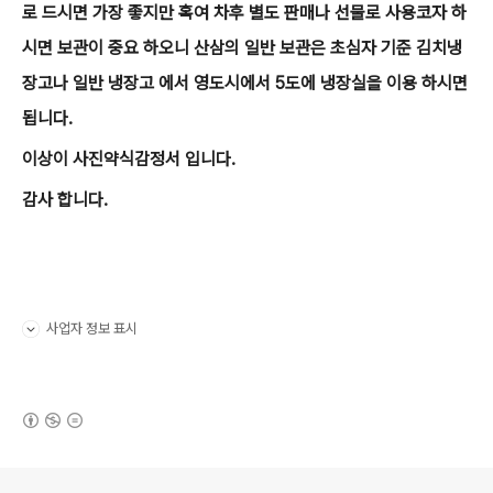
로 드시면 가장 좋지만 혹여 차후 별도 판매나 선물로 사용코자 하
시면 보관이 중요 하오니 산삼의 일반 보관은 초심자 기준 김치냉
장고나 일반 냉장고 에서 영도시에서 5도에 냉장실을 이용 하시면
됩니다.
이상이 사진약식감정서 입니다.
감사 합니다.
사업자 정보 표시
펼치기/접기
(새창열림)
로그 정보