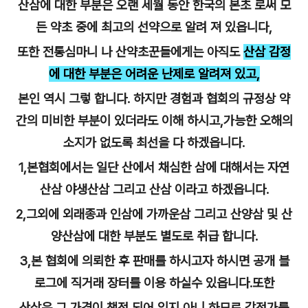
산삼에 대한 부분은 오랜 세월 동안 한국의 본초 로써 모
든 약초 중에 최고의 선약으로 알려 져 있읍니다,
또한 전통심마니 나 산약초꾼들에게는 아직도
산삼 감정
에 대한 부분은 어려운 난제로 알려져 있고,
본인 역시 그렇 합니다. 하지만 경험과 협회의 규정상 약
간의 미비한 부분이 있더라도 이해 하시고,가능한 오해의
소지가 없도록 최선을 다 하겠읍니다.
1,본협회에서는 일단 산에서 채심한 삼에 대해서는 자연
산삼 야생산삼 그리고 산삼 이라고 하겠읍니다.
2,그외에 외래종과 인삼에 가까운삼 그리고 산양삼 및 산
양산삼에 대한 부분도 별도로 취급 합니다.
3,본 협회에 의뢰한 후 판매를 하시고자 하시면 공개 블
로그에 직거래 장터를 이용 하실수 있읍니다.또한
산삼은 그 가격이 책정 되어 있지 아니 하므로 감정가를