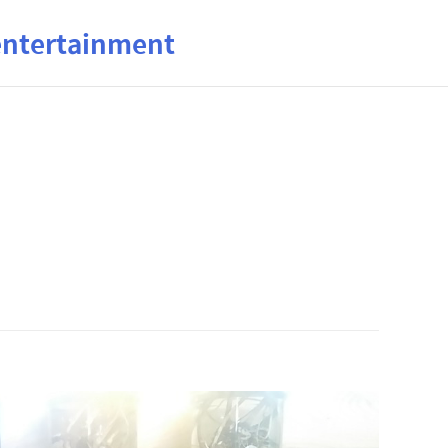
ertainment