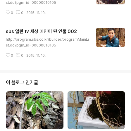
st.do?pgm_id=00000010105
0
0
2015. 11. 10.
sbs 열린 tv 세상 메인이 된 인물 002
글 내용
http://program.sbs.co.kr/builder/programMainLi
st.do?pgm_id=00000010105
0
0
2015. 11. 10.
이 블로그 인기글