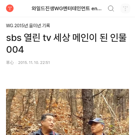
검색하기
와일드진생WG엔터테인먼트 entertainment
티스토리
WG 2015년 을미년 기록
sbs 열린 tv 세상 메인이 된 인물
004
草心
2015. 11. 10. 22:51