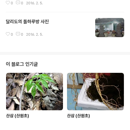
0
0
2016. 2. 5.
달리도의 돌하루방 사진
글 내용
0
0
2016. 2. 5.
이 블로그 인기글
산삼 (산원초)
산삼 (산원초)