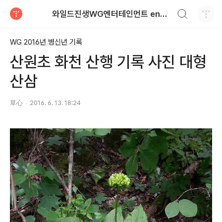
검색하기
와일드진생WG엔터테인먼트 entertainment
티스토리
WG 2016년 병신년 기록
산원초 화천 산행 기록 사진 대형
산삼
草心
2016. 6. 13. 18:24