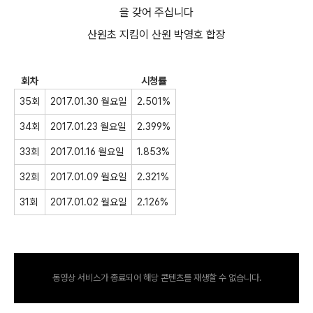
을 갖어 주십니다
산원초 지킴이 산원 박영호 합장
회차
시청률
날짜
35회
2017.01.30 월요일
2.501%
34회
2017.01.23 월요일
2.399%
33회
2017.01.16 월요일
1.853%
32회
2017.01.09 월요일
2.321%
31회
2017.01.02 월요일
2.126%
동영상 서비스가 종료되어 해당 콘텐츠를 재생할 수 없습니다.