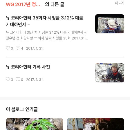
더보기
WG 2017년 정유년 기록
의 다른 글
뉴 코리아헌터 35회차 시청률 3.12% 대를
기대하면서 ~
글 내용
뉴 코리아헌터 35회차 시청률 3.12% 대를 기대하면서 ~
정유년 첫 희망사항 ㅠ 회차 날짜 시청률 35회 2017.01.3
0 월요일 2.501% 34회 2017.01.23 월요일 2.399% 3
3
4
2017. 1. 31.
3회 2017.01.16 월요일 1.853% 32회 2017.01.09 월
요일 2.321% 31회 2017.01.02 월요일 2.126% 회차 날
짜 시청률 34회 2017.01.23 월요일 2.399% 33회 201
뉴 코리아헌터 기록 사진
7.01.16 월요일 1.853% 32회 2017.01.09 월요일 2.32
글 내용
1% 31회 2017.01.02 월요일 2.126% 30회 2016.12.2
6 월요일 2.57% 29회 2016.12.19 월요일 1.694% 28
3
0
2017. 1. 31.
회 2016.12.12 월요일 2.673% 27회 2016.12.05 월요
일 2..
이 블로그 인기글