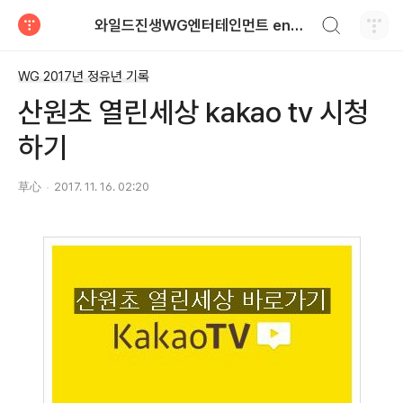
검색하기
와일드진생WG엔터테인먼트 entertainment
티스토리
WG 2017년 정유년 기록
산원초 열린세상 kakao tv 시청
하기
草心
2017. 11. 16. 02:20