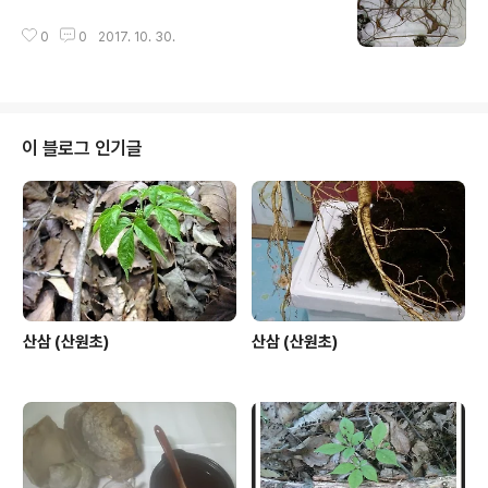
0
0
2017. 10. 30.
이 블로그 인기글
산삼 (산원초)
산삼 (산원초)