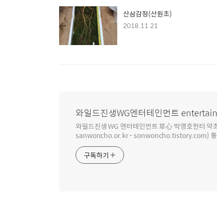
산삼감정(산원초)
2018.11.21
와일드진생WG엔터테인먼트 entertain
와일드진생 WG 엔터테인먼트 草心 박영호헌터 약초 인생 4
sanwoncho.or.kr - sonwoncho.tistory.com) 
구독하기