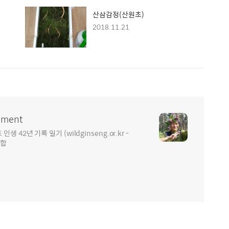
산삼감정(산원초)
2018.11.21
ment
2년 기록 일기 (wildginseng.or.kr -
통합