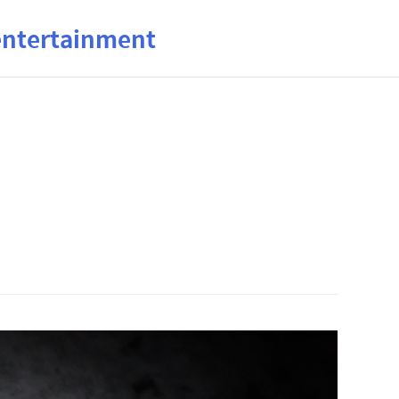
ertainment