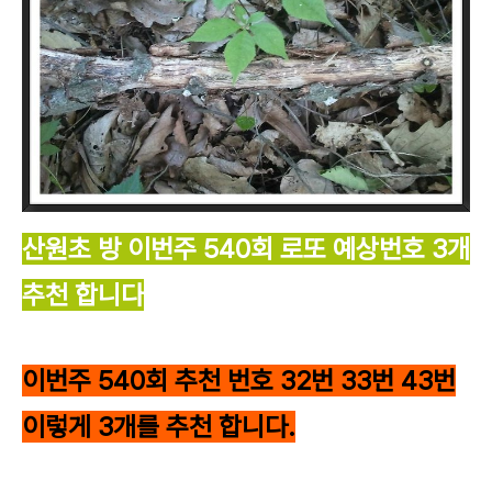
산원초 방 이번주 540회 로또 예상번호 3개
추천 합니다
이번주 540
회 추천 번호 32
번 33
번 43
번
이렇게 3개를 추천 합니다.