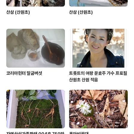
산삼 (산원초)
산삼 (산원초)
코리아헌터 말굽버섯
트롯트의 여왕 문효주 가수 프로필
산원초 산원 적음