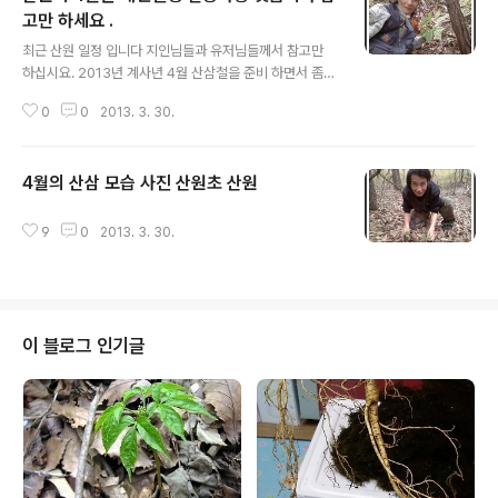
고만 하세요 .
글 내용
최근 산원 일정 입니다 지인님들과 유저님들께서 참고만
하십시요. 2013년 계사년 4월 산삼철을 준비 하면서 좀
거기시 바쁘네요 당분간 동에번쩍 서에번쩍 해야 할듯 합
0
0
2013. 3. 30.
니다,ㅠㅠㅠ ,^^ 2013년 3월 31일 일요일 경기 용인 하루
휴무 ^^ 2013년 4월 1일 월요일 충북 음성 2013년 4월
2일 화요일 충북 음성 2013년 4월 3일 수요일 충북 음성
4월의 산삼 모습 사진 산원초 산원
2013년 4월 4일 목요일 충북 음성 2013년 4월 5일 금요
글 내용
일 용인민속촌 개인일정 변동없음 2013년 4월 6일 토요
일 용인민속촌 개인일정 변동없음 2013년 4월 7일 일요
9
0
2013. 3. 30.
일 경기 안성 방문 개인일정 변동없음 2013년 4월 8일 월
요일 충남 2013년 4월 9일 화요일 충남 2013년 4월 10
일 수요일충남 2013년 4월 11일 목요일 충..
이 블로그 인기글