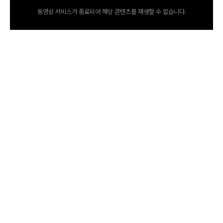
동영상 서비스가 종료되어 해당 콘텐츠를 재생할 수 없습니다.