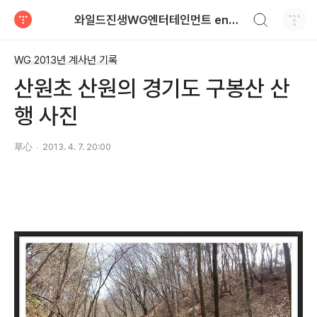
검색하기
와일드진생WG엔터테인먼트 entertainment
티스토리
WG 2013년 계사년 기록
산원초 산원의 경기도 구봉산 산
행 사진
草心
2013. 4. 7. 20:00