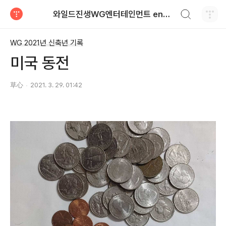
검색하기
와일드진생WG엔터테인먼트 entertainment
티스토리
WG 2021년 신축년 기록
미국 동전
草心
2021. 3. 29. 01:42