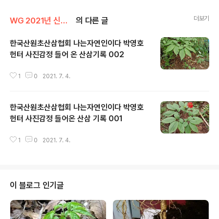
더보기
WG 2021년 신축년 기록
의 다른 글
한국산원초산삼협회 나는자연인이다 박영호
헌터 사진감정 들어 온 산삼기록 002
글 내용
1
0
2021. 7. 4.
한국산원초산삼협회 나는자연인이다 박영호
헌터 사진감정 들어온 산삼 기록 001
글 내용
1
0
2021. 7. 4.
이 블로그 인기글