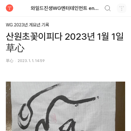
검색하기
와일드진생WG엔터테인먼트 entertainment
티스토리
WG 2023년 계묘년 기록
산원초꽃이피다 2023년 1월 1일
草心
草心
2023. 1. 1. 14:59