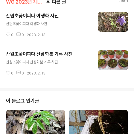
더보기
WG 2023년 계묘년 기록
의 다른 글
산원초꽃이피다 야생화 사진
글 내용
산원초꽃이피다 야생화 사진
0
0
2023. 2. 13.
산원초꽃이피다 산삼화분 기록 사진
글 내용
산원초꽃이피다 산삼화분 기록 사진
0
0
2023. 2. 13.
이 블로그 인기글