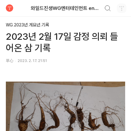
검색하기
와일드진생WG엔터테인먼트 entertainment
티스토리
WG 2023년 계묘년 기록
2023년 2월 17일 감정 의뢰 들
어온 삼 기록
草心
2023. 2. 17. 21:51