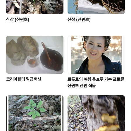
산삼 (산원초)
산삼 (산원초)
코리아헌터 말굽버섯
트롯트의 여왕 문효주 가수 프로필
산원초 산원 적음