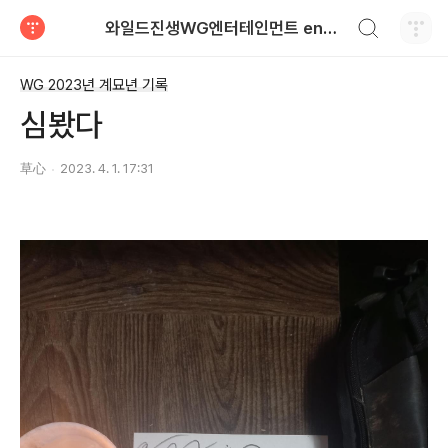
검색하기
와일드진생WG엔터테인먼트 entertainment
티스토리
WG 2023년 계묘년 기록
심봤다
草心
2023. 4. 1. 17:31