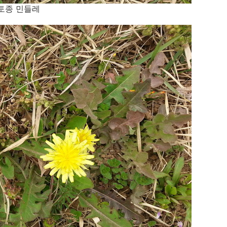
토종 민들레