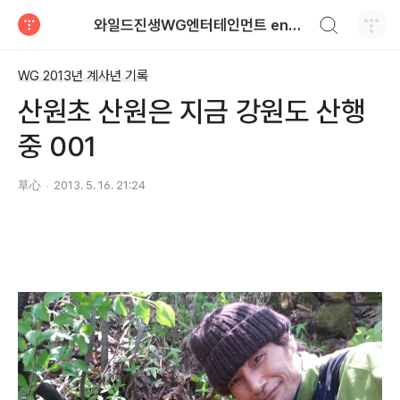
검색하기
와일드진생WG엔터테인먼트 entertainment
티스토리
WG 2013년 계사년 기록
산원초 산원은 지금 강원도 산행
중 001
草心
2013. 5. 16. 21:24