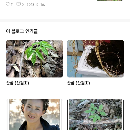
11
0
2013. 5. 16.
이 블로그 인기글
산삼 (산원초)
산삼 (산원초)