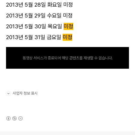
2013년 5월 28일 화요일 미정
2013년 5월 29일 수요일 미정
2013년 5월 30일 목요일
미정
2013년 5월 31일 금요일
미정
동영상 서비스가 종료되어 해당 콘텐츠를 재생할 수 없습니다.
사업자 정보 표시
펼치기/접기
(새창열림)
로그 정보