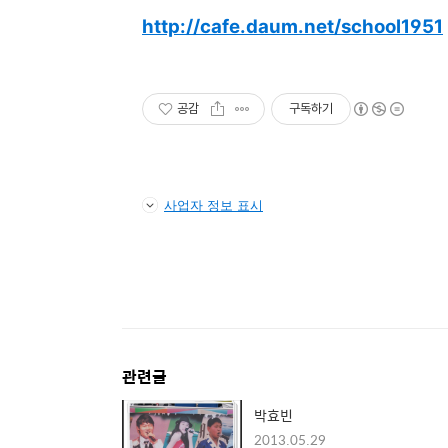
http://cafe.daum.net/school1951
공감
구독하기
사업자 정보 표시
관련글
박효빈
2013.05.29