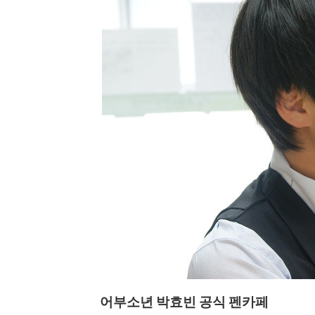
어부소년 박효빈 공식 펜카페