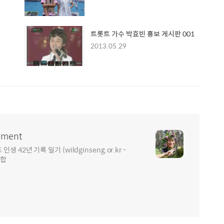
트롯트 가수 박효빈 홍보 게시판 001
2013.05.29
ment
2년 기록 일기 (wildginseng.or.kr -
통합