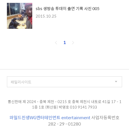
sbs 생방송 투데이 출연 기록 사진 005
2015.10.25
페
1
이
징
통신판매 제 2024 - 충북 제천 - 0215 호 충북 제천시 내토로 41길 17 - 1
1층 1호 (화산동) 박영호 010 9141 7933
와일드진생WG엔터테인먼트 entertainment
사업자등록번호
282 - 29 - 01280