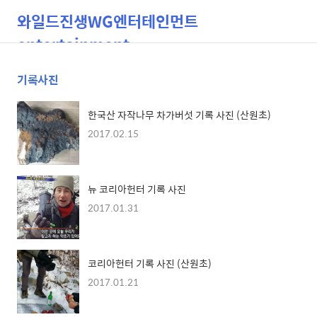
와일드진생WG엔터테인먼트
entertainment
기록사진
검
메
색
뉴
한국산 자작나무 차가버섯 기록 사진 (산원초)
2017.02.15
뉴 코리아헌터 기록 사진
2017.01.31
코리아헌터 기록 사진 (산원초)
2017.01.21