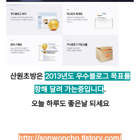
산원초방은
2013년도 우수블로그 목표를
항해 달려 가는중입니다
.
오늘 하루도 좋은날 되세요
http://sonwoncho.tistory.com/