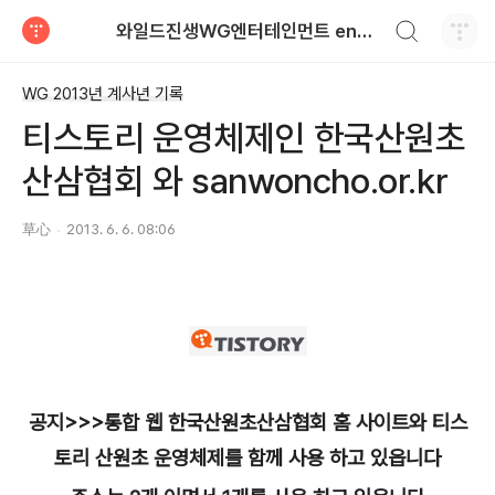
검색하기
와일드진생WG엔터테인먼트 entertainment
티스토리
WG 2013년 계사년 기록
티스토리 운영체제인 한국산원초
산삼협회 와 sanwoncho.or.kr
草心
2013. 6. 6. 08:06
공지>>>통합 웹 한국산원초산삼협회 홈 사이트와 티스
토리 산원초 운영체제를 함께 사용 하고 있읍니다