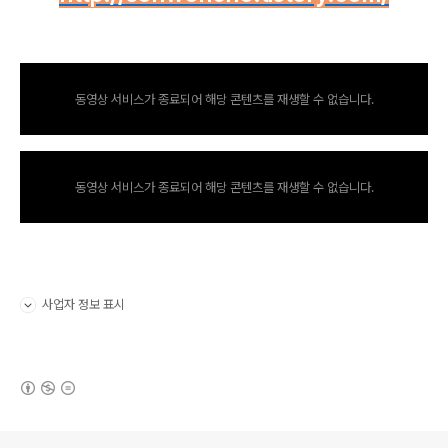
동영상 서비스가 종료되어 해당 콘텐츠를 재생할 수 없습니다.
동영상 서비스가 종료되어 해당 콘텐츠를 재생할 수 없습니다.
사업자 정보 표시
펼치기/접기
(새창열림)
로그 정보