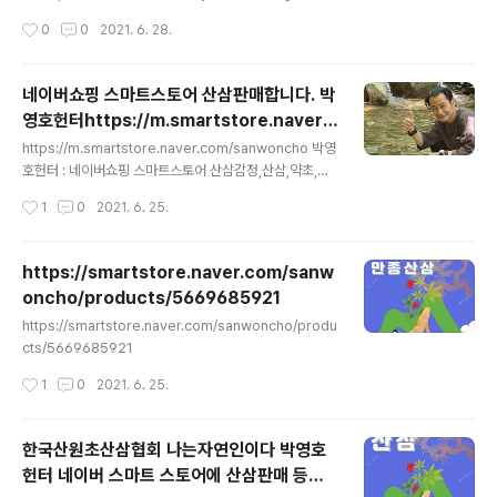
연인이다 박영호헌터]
작성시간
0
0
2021. 6. 28.
네이버쇼핑 스마트스토어 산삼판매합니다. 박
영호헌터https://m.smartstore.naver.c
글 내용
om/sanwoncho
https://m.smartstore.naver.com/sanwoncho 박영
호헌터 : 네이버쇼핑 스마트스토어 산삼감정,산삼,약초,버
섯,산삼비누,산삼가공식품,약초가공식품 smartstore.na
작성시간
1
0
2021. 6. 25.
ver.com
https://smartstore.naver.com/sanw
oncho/products/5669685921
글 내용
https://smartstore.naver.com/sanwoncho/produ
cts/5669685921
작성시간
1
0
2021. 6. 25.
한국산원초산삼협회 나는자연인이다 박영호
헌터 네이버 스마트 스토어에 산삼판매 등록