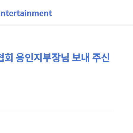
ertainment
회 용인지부장님 보내 주신