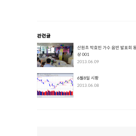
관련글
산원초 박효빈 가수 음반 발표회 
상 001
2013.06.09
6월8일 시황
2013.06.08