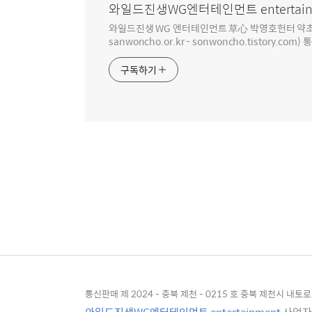
와일드진생WG엔터테인먼트 entertain
와일드진생 WG 엔터테인먼트 草心 박영호헌터 약초 인생 4
sanwoncho.or.kr - sonwoncho.tistory.com) 
구독하기
통신판매 제 2024 - 충북 제천 - 0215 호 충북 제천시 내토로 4
와일드진생WG엔터테인먼트 entertainment
사업자등