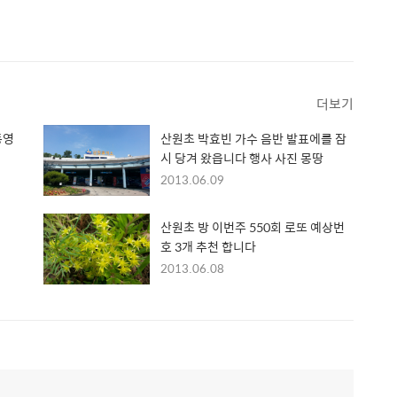
더보기
동영
산원초 박효빈 가수 음반 발표에를 잠
시 당겨 왔읍니다 행사 사진 몽땅
2013.06.09
산원초 방 이번주 550회 로또 예상번
호 3개 추천 합니다
2013.06.08