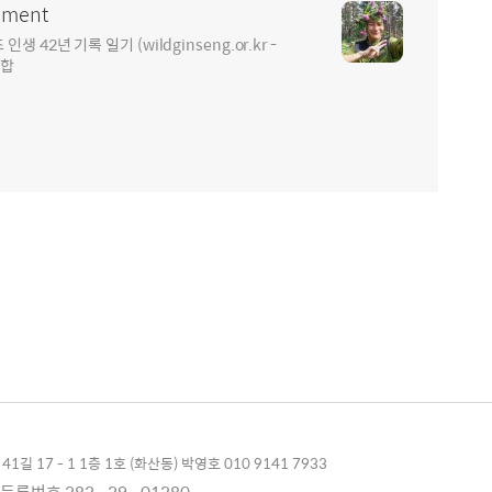
ment
2년 기록 일기 (wildginseng.or.kr -
통합
1길 17 - 1 1층 1호 (화산동) 박영호 010 9141 7933
록번호 282 - 29 - 01280