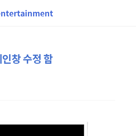
ertainment
메인창 수정 함