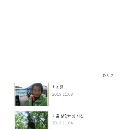
더보기
한소절
2013.11.08
가을 상황버섯 사진
2013.11.04