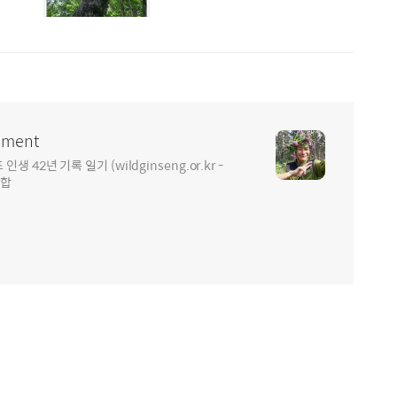
ment
2년 기록 일기 (wildginseng.or.kr -
통합