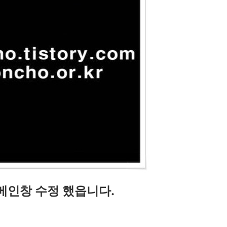
 메인창
수정 했읍니다.