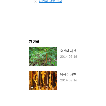
사업자 정보 표시
관련글
홍천마 사진
2014.03.16
담금주 사진
2014.03.16