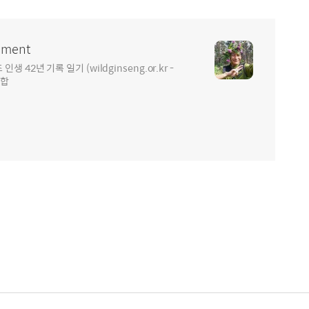
ment
2년 기록 일기 (wildginseng.or.kr -
통합