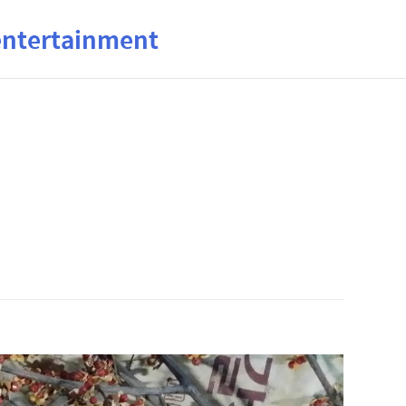
ertainment