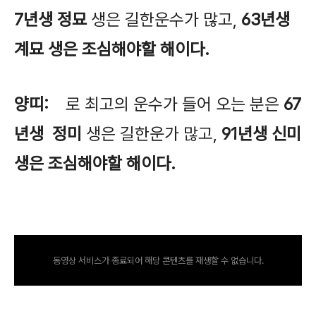
7년생 정묘
생은 길한운수가 많고,
63년생
계묘 생은 조심해야할 해이다.
양띠:
로 최고의 운수가 들어 오는 분은
67
년생 정미
생은 길한운가 많고,
91년생 신미
생은 조심해야할 해이다.
동영상 서비스가 종료되어 해당 콘텐츠를 재생할 수 없습니다.