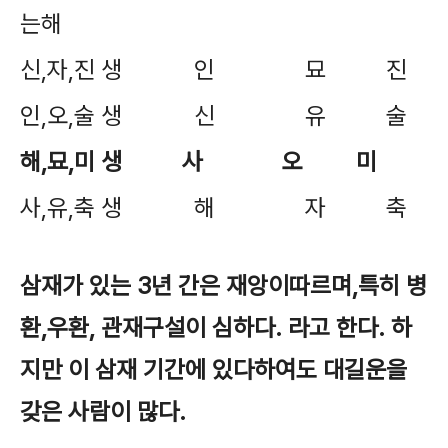
는해
신,자,진 생 인 묘 진
인,오,술 생 신 유 술
해,묘,미 생 사 오 미
사,유,축 생 해 자 축
삼재가 있는 3년 간은 재앙이따르며,특히 병
환,우환, 관재구설이 심하다. 라고 한다. 하
지만 이 삼재 기간에 있다하여도 대길운을
갖은 사람이 많다.