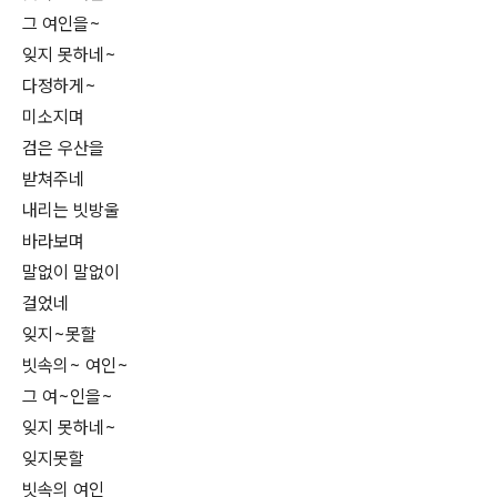
그 여인을~
잊지 못하네~
다정하게~
미소지며
검은 우산을
받쳐주네
내리는 빗방울
바라보며
말없이 말없이
걸었네
잊지~못할
빗속의~ 여인~
그 여~인을~
잊지 못하네~
잊지못할
빗속의 여인