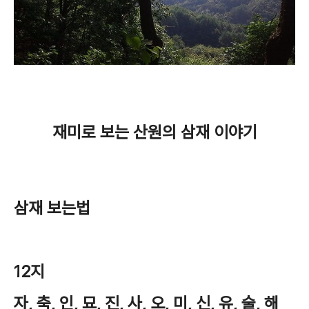
재미로 보는 산원의 삼재 이야기
삼재 보는법
12지
자, 축, 인, 묘, 진, 사, 오, 미, 신, 유, 술, 해