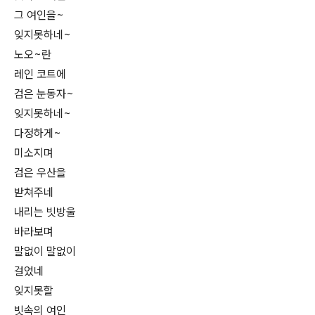
그 여인을~
잊지못하네~
노오~란
레인 코트에
검은 눈동자~
잊지못하네~
다정하게~
미소지며
검은 우산을
받쳐주네
내리는 빗방울
바라보며
말없이 말없이
걸었네
잊지못할
빗속의 여인