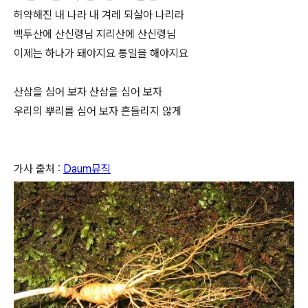
허약해진 내 나라 내 겨레 되살아 나리라
백두산에 산신령님 지리산에 산신령님
이제는 하나가 돼야지요 통일을 해야지요
산삼을 심어 보자 산삼을 심어 보자
우리의 뿌리를 심어 보자 흔들리지 않게
가사 출처 :
Daum뮤직