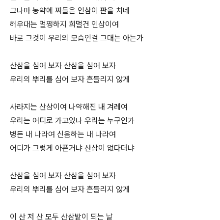
그나마 농약에 찌들은 인삼이 판을 치네
허우대는 멀쩡하지 희멀건 인삼이여
바로 그것이 우리의 모습인걸 그대는 아는가
산삼을 심어 보자 산삼을 심어 보자
우리의 뿌리를 심어 보자 흔들리지 않게
사라지는 산삼이여 나약해진 내 겨레여
우리는 어디로 가고있나 우리는 누구인가
병든 내 나라여 신음하는 내 나라여
어디가 그렇게 아픈거냐 산삼이 없다더냐
산삼을 심어 보자 산삼을 심어 보자
우리의 뿌리를 심어 보자 흔들리지 않게
이 산 저 산 모두 산삼밭이 되는 날