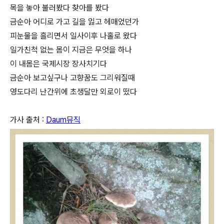
목을 놓아 불러봤다 찾아를 봤다
금순아 어디로 가고 길을 잃고 헤매었던가
피눈물을 흘리면서 일사이후 나홀로 왔다
일가친척 없는 몸이 지금은 무엇을 하나
이 내몸은 국제시장 장사치기다
금순아 보고싶구나 고향꿈도 그리워질때
영도다리 난간위에 초생달만 외로이 떴다
가사 출처 :
Daum뮤직