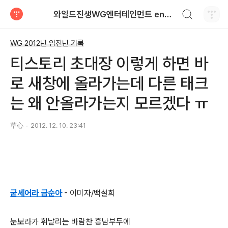
검색하기
와일드진생WG엔터테인먼트 entertainment
티스토리
WG 2012년 임진년 기록
티스토리 초대장 이렇게 하면 바
로 새창에 올라가는데 다른 태크
는 왜 안올라가는지 모르겠다 ㅠ
草心
2012. 12. 10. 23:41
굳세어라 금순아
- 이미자/백설희
눈보라가 휘날리는 바람찬 흥남부두에