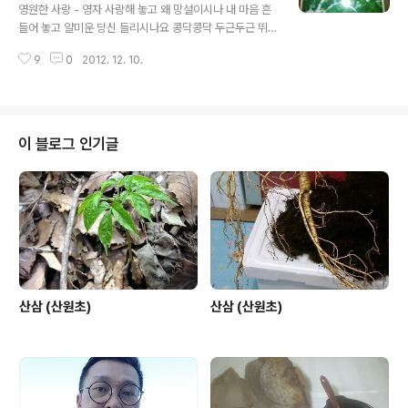
arch?w=tot&DA=YZRR&t__.. [배띄워라] search.da
영원한 사랑 - 영자 사랑해 놓고 왜 망설이시나 내 마음 흔
um.net/search? [2014년국운예언] search.daum.n
들어 놓고 얄미운 당신 들리시나요 콩닥콩닥 두근두근 뛰
et/search?w=tot&m=..
는 내 가슴 당신 사랑하는 이 마음 이미 시작된 사랑이 아
9
0
2012. 12. 10.
당신이 당신이 내 가슴 뜨겁게 해요 사랑사랑 사랑 사랑 내
사랑 영원한 내 사랑 유치한 장난이라 말해도 영원한 내 사
랑 사랑해 놓고 왜 망설이시나 내 마음 흔들어놓고 얄미운
당신 들리시나요 콩닥콩닥 두근두근 뛰는 내 가슴 당신 사
랑하는 이 마음 이미 시작된 사랑이 아 당신이 당신이 내 가
이 블로그 인기글
슴 뜨겁게 해요 사랑 사랑 사랑 사랑 내 사랑 영원한 내 사
랑 유치한 장난이라 말해도 영원한 내 사랑 당신 사랑하는
이 마음 이미 시작된 사랑이 아 당신이 당신이 내 가슴 뜨겁
게 해요 사랑 사랑 사랑 사랑 내 사랑 영원한 내 사랑 유치
한 장난이라 말해도..
산삼 (산원초)
산삼 (산원초)