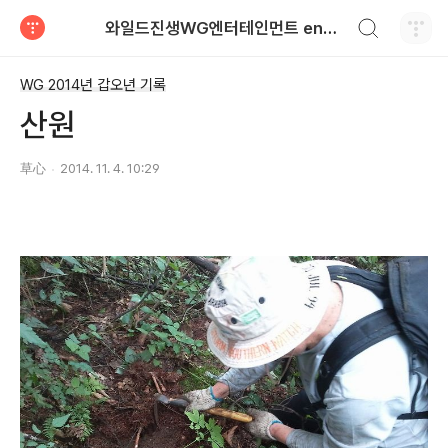
검색하기
와일드진생WG엔터테인먼트 entertainment
티스토리
WG 2014년 갑오년 기록
산원
草心
2014. 11. 4. 10:29