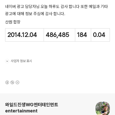
네이버 광고 담당자님 오늘 하루도 감사 합니다 또한 메일과 기타
광고에 대해 정보 주심에 감사 합니다.
산원 합장
2014.12.04
486,485
184
0.04
사업자 정보 표시
펼치기/접기
(새창열림)
로그 정보
와일드진생WG엔터테인먼트
entertainment