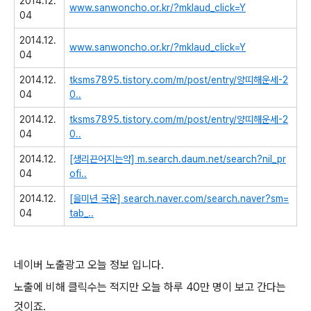
2014.12.
www.sanwoncho.or.kr/?mklaud_click=Y
04
2014.12.
www.sanwoncho.or.kr/?mklaud_click=Y
04
2014.12.
tksms7895.tistory.com/m/post/entry/양띠해운세-2
04
0..
2014.12.
tksms7895.tistory.com/m/post/entry/양띠해운세-2
04
0..
2014.12.
[생리끈어지는약]
m.search.daum.net/search?nil_pr
04
ofi..
2014.12.
[을미년 국운]
search.naver.com/search.naver?sm=
04
tab_..
네이버 노출광고 오늘 정보 입니다.
노출에 비해 클릭수는 적지만 오늘 하루 40만 명이 보고 간다는
것이죠.