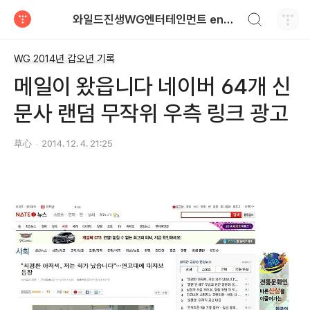
검색하기
와일드진생WG엔터테인먼트 entertainment
티스토리
WG 2014년 갑오년 기록
메일이 왔읍니다 네이버 64개 신
문사 랜덤 무작위 우측 링크 광고
草心
2014. 12. 4. 21:25