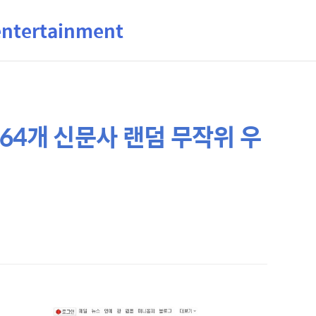
ertainment
64개 신문사 랜덤 무작위 우