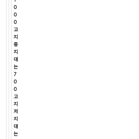
0
0
0
고
지
중
지
대
는
7
0
0
고
지
저
지
대
는