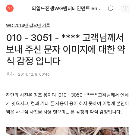
검색하기
와일드진생WG엔터테인먼트 entertainment
티스토리
WG 2014년 갑오년 기록
010 - 3051 - **** 고객님께서
보내 주신 문자 이미지에 대한 약
식 감정 입니다
草心
2014. 12. 8. 00:46
하단의 사진은 참조 용이며 010 - 3050 - **** 고객님께서 연세
가 잇으시고, 컴과 기타 폰 사용이 용이 하지 못하여 이렇게 본인이
찍은 사구심 사진을 사용 햇으며... 본 감정의 약식 감정입니다.